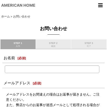
AMERICAN HOME
ホーム
>
お問い合わせ
お問い合わせ
STEP 1
STEP 2
STEP 3
入力
確認
完了
お名前
[
必須
]
メールアドレス
[
必須
]
メールアドレスをお間違えの場合はお返事が届きません。ご注
意ください。
また、弊店からのお返事が迷惑メールとして処理される場合が