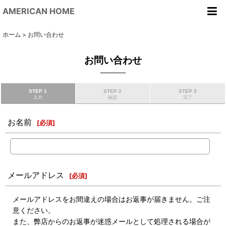
AMERICAN HOME
ホーム
>
お問い合わせ
お問い合わせ
STEP 1
STEP 2
STEP 3
入力
確認
完了
お名前
[
必須
]
メールアドレス
[
必須
]
メールアドレスをお間違えの場合はお返事が届きません。ご注
意ください。
また、弊店からのお返事が迷惑メールとして処理される場合が