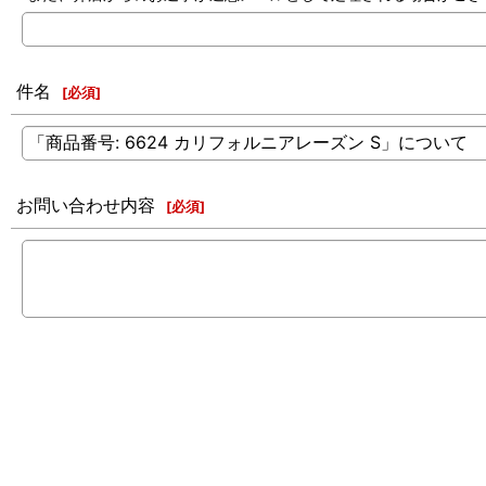
件名
[
必須
]
お問い合わせ内容
[
必須
]