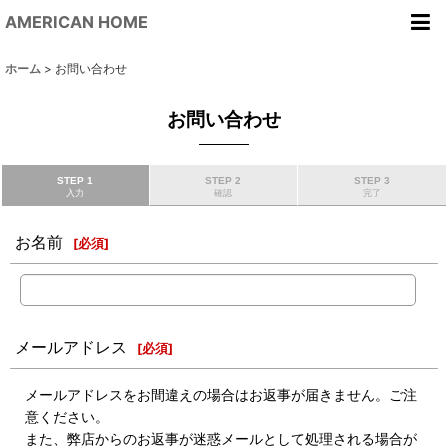
AMERICAN HOME
ホーム
>
お問い合わせ
お問い合わせ
STEP 1
STEP 2
STEP 3
入力
確認
完了
お名前
[
必須
]
メールアドレス
[
必須
]
メールアドレスをお間違えの場合はお返事が届きません。ご注
意ください。
また、弊店からのお返事が迷惑メールとして処理される場合が