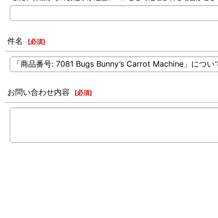
件名
[
必須
]
お問い合わせ内容
[
必須
]