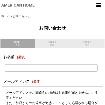
AMERICAN HOME
ホーム
>
お問い合わせ
お問い合わせ
STEP 1
STEP 2
STEP 3
入力
確認
完了
お名前
[
必須
]
メールアドレス
[
必須
]
メールアドレスをお間違えの場合はお返事が届きません。ご注
意ください。
また、弊店からのお返事が迷惑メールとして処理される場合が