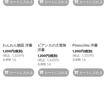
カートに入れる
カートに入れる
カートに入れる
わんわん物語 洋書
ビアンカの大冒険
Pinocchio 洋書
洋書
1,200
円
(税別)
1,200
円
(税別)
(
税込
:
1,320
円
)
(
税込
:
1,320
円
)
1,200
円
(税別)
在庫数 1点
在庫数 1点
(
税込
:
1,320
円
)
在庫数 1点
カートに入れる
カートに入れる
カートに入れる