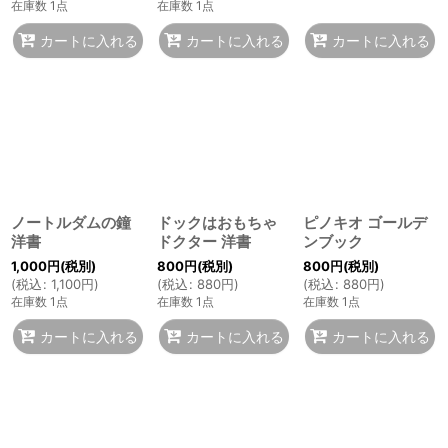
在庫数 1点
在庫数 1点
カートに入れる
カートに入れる
カートに入れる
ノートルダムの鐘
ドックはおもちゃ
ピノキオ ゴールデ
洋書
ドクター 洋書
ンブック
1,000
円
(税別)
800
円
(税別)
800
円
(税別)
(
税込
:
1,100
円
)
(
税込
:
880
円
)
(
税込
:
880
円
)
在庫数 1点
在庫数 1点
在庫数 1点
カートに入れる
カートに入れる
カートに入れる