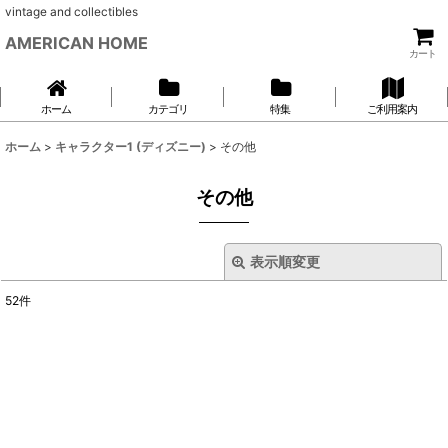
vintage and collectibles
AMERICAN HOME
カート
ホーム
カテゴリ
特集
ご利用案内
ホーム
>
キャラクター1 (ディズニー)
>
その他
その他
表示順変更
閉じる
52
件
表示数
:
並び順
:
絞り込む