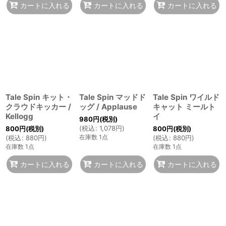
カートに入れる
カートに入れる
カートに入れる
Tale Spin キット・
Tale Spin マッドド
Tale Spin ワイルド
クラウドキッカー /
ッグ / Applause
キャット ミールト
Kellogg
イ
980
円
(税別)
(
税込
:
1,078
円
)
800
円
(税別)
800
円
(税別)
在庫数 1点
(
税込
:
880
円
)
(
税込
:
880
円
)
在庫数 1点
在庫数 1点
カートに入れる
カートに入れる
カートに入れる