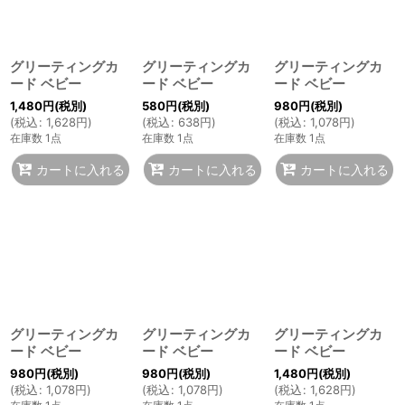
グリーティングカ
グリーティングカ
グリーティングカ
ード ベビー
ード ベビー
ード ベビー
1,480
円
(税別)
580
円
(税別)
980
円
(税別)
(
税込
:
1,628
円
)
(
税込
:
638
円
)
(
税込
:
1,078
円
)
在庫数 1点
在庫数 1点
在庫数 1点
カートに入れる
カートに入れる
カートに入れる
グリーティングカ
グリーティングカ
グリーティングカ
ード ベビー
ード ベビー
ード ベビー
980
円
(税別)
980
円
(税別)
1,480
円
(税別)
(
税込
:
1,078
円
)
(
税込
:
1,078
円
)
(
税込
:
1,628
円
)