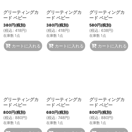
グリーティングカ
グリーティングカ
グリーティングカ
ード ベビー
ード ベビー
ード ベビー
380
円
(税別)
380
円
(税別)
580
円
(税別)
(
税込
:
418
円
)
(
税込
:
418
円
)
(
税込
:
638
円
)
在庫数 1点
在庫数 1点
在庫数 1点
カートに入れる
カートに入れる
カートに入れる
グリーティングカ
グリーティングカ
グリーティングカ
ード ベビー
ード ベビー
ード ベビー
800
円
(税別)
680
円
(税別)
800
円
(税別)
(
税込
:
880
円
)
(
税込
:
748
円
)
(
税込
:
880
円
)
在庫数 1点
在庫数 1点
在庫数 1点