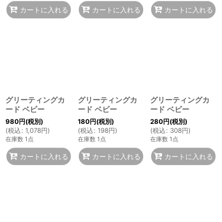
カートに入れる
カートに入れる
カートに入れる
グリーティングカ
グリーティングカ
グリーティングカ
ード ベビー
ード ベビー
ード ベビー
980
円
(税別)
180
円
(税別)
280
円
(税別)
(
税込
:
1,078
円
)
(
税込
:
198
円
)
(
税込
:
308
円
)
在庫数 1点
在庫数 1点
在庫数 1点
カートに入れる
カートに入れる
カートに入れる