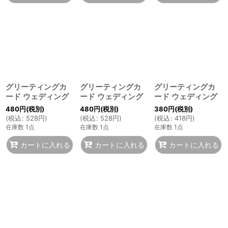
グリーティングカ
グリーティングカ
グリーティングカ
ード ウェディング
ード ウェディング
ード ウェディング
480
円
(税別)
480
円
(税別)
380
円
(税別)
(
税込
:
528
円
)
(
税込
:
528
円
)
(
税込
:
418
円
)
在庫数 1点
在庫数 1点
在庫数 1点
カートに入れる
カートに入れる
カートに入れる