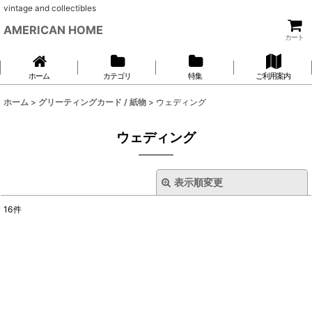
vintage and collectibles
AMERICAN HOME
カート
ホーム
カテゴリ
特集
ご利用案内
ホーム
>
グリーティングカード / 紙物
>
ウェディング
ウェディング
表示順変更
閉じる
16
件
表示数
:
並び順
:
絞り込む