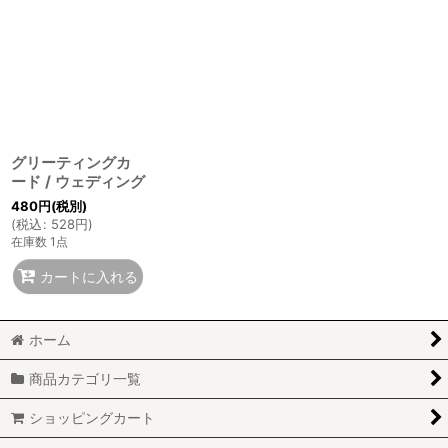
グリーティングカ
ード / ウェディング
480
円
(税別)
(
税込
:
528
円
)
在庫数 1点
カートに入れる
ホーム
商品カテゴリ一覧
ショッピングカート