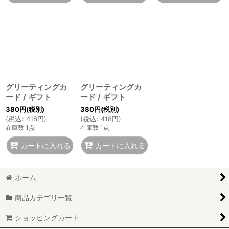
グリーティングカ
グリーティングカ
ード / ギフト
ード / ギフト
380
円
(税別)
380
円
(税別)
(
税込
:
418
円
)
(
税込
:
418
円
)
在庫数 1点
在庫数 1点
カートに入れる
カートに入れる
ホーム
商品カテゴリ一覧
ショッピングカート