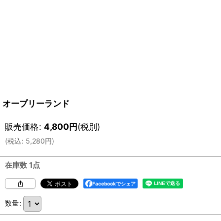
オープリーランド
販売価格
:
4,800
円
(税別)
(
税込
:
5,280
円
)
在庫数 1点
Facebookでシェア
数量
: