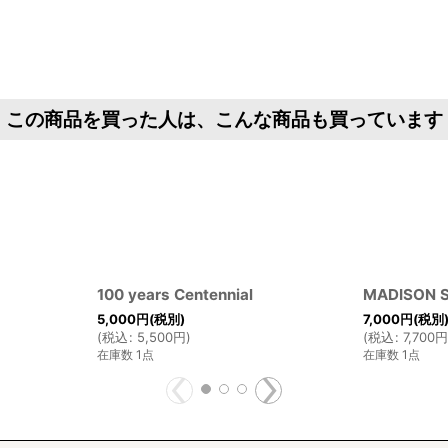
この商品を買った人は、こんな商品も買っています
100 years Centennial
MADISON S
5,000
円
(税別)
7,000
円
(税別
(
税込
:
5,500
円
)
(
税込
:
7,700
在庫数 1点
在庫数 1点