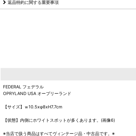
返品特約に関する重要事項
FEDERAL フェデラル
OPRYLAND USA オープリーランド
【サイズ】ｗ10.5xφ8xH7.7cm
【状態】内側にホワイトスポットが多くあります。(画像6)
※当店で扱う商品はすべてヴィンテージ品・中古品です。※