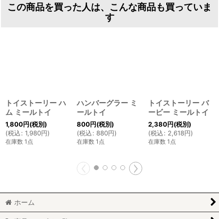
この商品を買った人は、こんな商品も買っていま
す
トイストーリー ハ
ハンバーグラー ミ
トイストーリー バ
ム ミールトイ
ールトイ
ービー ミールトイ
1,800
円
(税別)
800
円
(税別)
2,380
円
(税別)
(
税込
:
1,980
円
)
(
税込
:
880
円
)
(
税込
:
2,618
円
)
在庫数 1点
在庫数 1点
在庫数 1点
ホーム