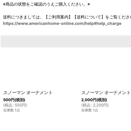
※商品の状態をご確認のうえご購入ください。※
送料につきましては、【ご利用案内】【送料について】をご覧くださ
https://www.americanhome-online.com/help#help_charge
スノーマン オーナメント
スノーマン オーナメント
500
円
(税別)
2,000
円
(税別)
(
税込
:
550
円
)
(
税込
:
2,200
円
)
在庫数 1点
在庫数 1点