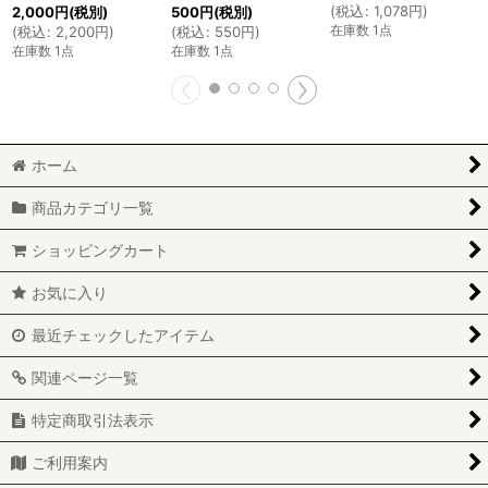
(
税込
:
1,078
円
)
2,000
円
(税別)
500
円
(税別)
在庫数 1点
(
税込
:
2,200
円
)
(
税込
:
550
円
)
在庫数 1点
在庫数 1点
ホーム
商品カテゴリ一覧
ショッピングカート
お気に入り
最近チェックしたアイテム
関連ページ一覧
特定商取引法表示
ご利用案内