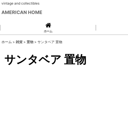
vintage and collectibles
AMERICAN HOME
ホーム
ホーム
>
雑貨
>
置物
>
サンタベア 置物
サンタベア 置物