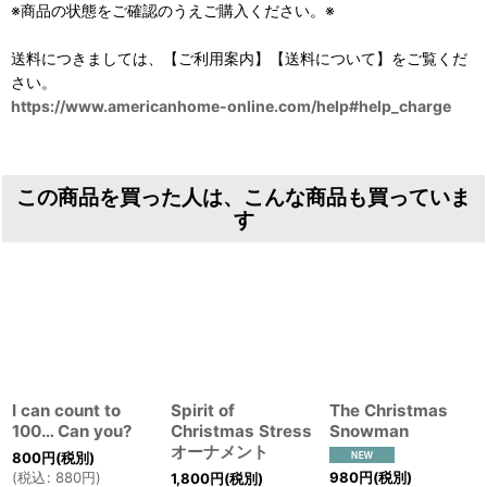
※商品の状態をご確認のうえご購入ください。※
送料につきましては、【ご利用案内】【送料について】をご覧くだ
さい。
https://www.americanhome-online.com/help#help_charge
この商品を買った人は、こんな商品も買っていま
す
I can count to
Spirit of
The Christmas
100… Can you?
Christmas Stress
Snowman
オーナメント
800
円
(税別)
980
円
(税別)
(
税込
:
880
円
)
1,800
円
(税別)