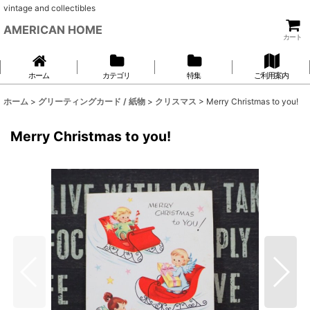
vintage and collectibles
AMERICAN HOME
カート
ホーム
カテゴリ
特集
ご利用案内
ホーム
>
グリーティングカード / 紙物
>
クリスマス
>
Merry Christmas to you!
Merry Christmas to you!