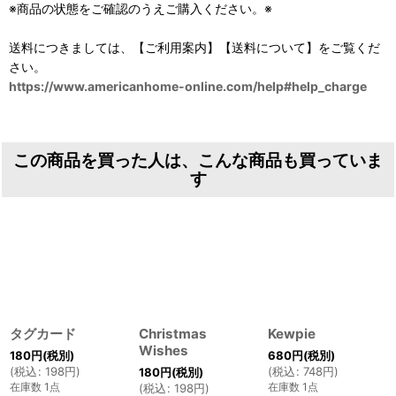
※商品の状態をご確認のうえご購入ください。※
送料につきましては、【ご利用案内】【送料について】をご覧くだ
さい。
https://www.americanhome-online.com/help#help_charge
この商品を買った人は、こんな商品も買っていま
す
タグカード
Christmas
Kewpie
Wishes
180
円
(税別)
680
円
(税別)
(
税込
:
198
円
)
(
税込
:
748
円
)
180
円
(税別)
在庫数 1点
在庫数 1点
(
税込
:
198
円
)