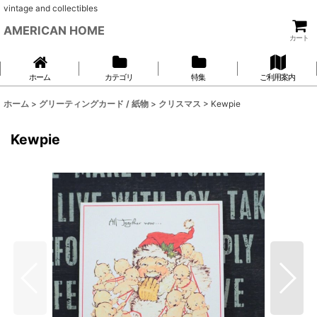
vintage and collectibles
AMERICAN HOME
カート
ホーム
カテゴリ
特集
ご利用案内
ホーム
>
グリーティングカード / 紙物
>
クリスマス
>
Kewpie
Kewpie