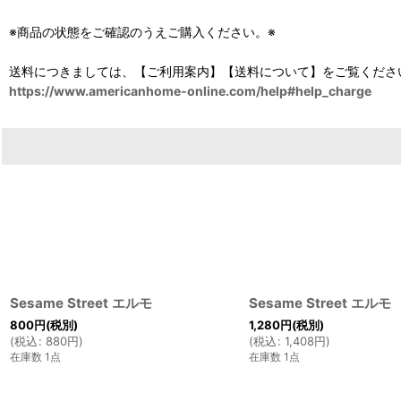
※商品の状態をご確認のうえご購入ください。※
送料につきましては、【ご利用案内】【送料について】をご覧くださ
https://www.americanhome-online.com/help#help_charge
Sesame Street エルモ
Sesame Street エルモ
800
円
(税別)
1,280
円
(税別)
(
税込
:
880
円
)
(
税込
:
1,408
円
)
在庫数 1点
在庫数 1点