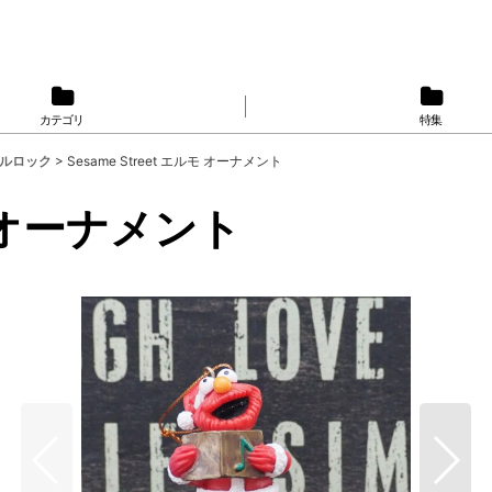
カテゴリ
特集
グルロック
>
Sesame Street エルモ オーナメント
ルモ オーナメント