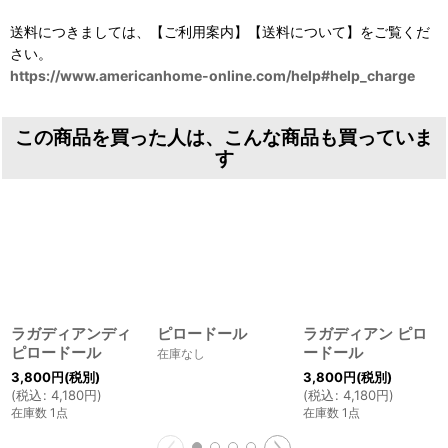
送料につきましては、【ご利用案内】【送料について】をご覧くだ
さい。
https://www.americanhome-online.com/help#help_charge
この商品を買った人は、こんな商品も買っていま
す
ラガディアンディ
ピロードール
ラガディアン ピロ
ピロードール
ードール
在庫なし
3,800
円
(税別)
3,800
円
(税別)
(
税込
:
4,180
円
)
(
税込
:
4,180
円
)
在庫数 1点
在庫数 1点