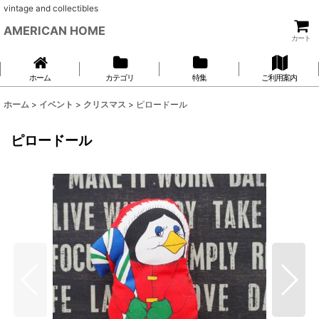
vintage and collectibles
AMERICAN HOME
カート
ホーム
カテゴリ
特集
ご利用案内
ホーム
>
イベント
>
クリスマス
>
ピロードール
ピロードール