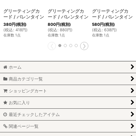
グリーティングカ
グリーティングカ
グリーティングカ
ード / バレンタイン
ード / バレンタイン
ード / バレンタイン
380
円
(税別)
800
円
(税別)
580
円
(税別)
(
税込
:
418
円
)
(
税込
:
880
円
)
(
税込
:
638
円
)
在庫数 1点
在庫数 1点
在庫数 1点
ホーム
商品カテゴリ一覧
ショッピングカート
お気に入り
最近チェックしたアイテム
関連ページ一覧