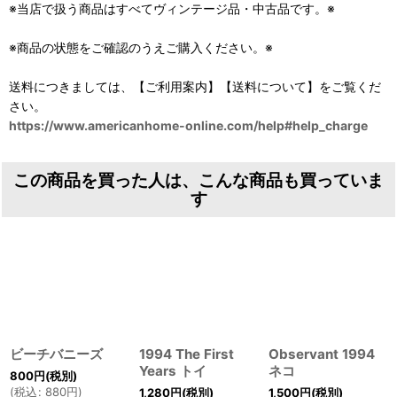
※当店で扱う商品はすべてヴィンテージ品・中古品です。※
※商品の状態をご確認のうえご購入ください。※
送料につきましては、【ご利用案内】【送料について】をご覧くだ
さい。
https://www.americanhome-online.com/help#help_charge
この商品を買った人は、こんな商品も買っていま
す
ビーチバニーズ
1994 The First
Observant 1994
Years トイ
ネコ
800
円
(税別)
(
税込
:
880
円
)
1,280
円
(税別)
1,500
円
(税別)