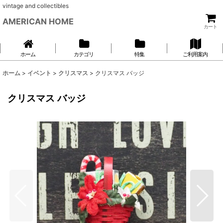
vintage and collectibles
AMERICAN HOME
カート
ホーム
カテゴリ
特集
ご利用案内
ホーム
>
イベント
>
クリスマス
>
クリスマス バッジ
クリスマス バッジ