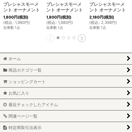
プレシャスモーメ
プレシャスモーメ
プレシャスモーメ
ント オーナメント
ント オーナメント
ント オーナメント
1,800
円
(税別)
1,800
円
(税別)
2,180
円
(税別)
(
税込
:
1,980
円
)
(
税込
:
1,980
円
)
(
税込
:
2,398
円
)
在庫数 1点
在庫数 1点
在庫数 1点
ホーム
商品カテゴリ一覧
ショッピングカート
お気に入り
最近チェックしたアイテム
関連ページ一覧
特定商取引法表示