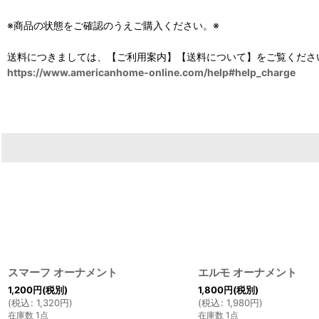
※商品の状態をご確認のうえご購入ください。※
送料につきましては、【ご利用案内】【送料について】をご覧くださ
https://www.americanhome-online.com/help#help_charge
スマーフ オーナメント
エルモ オーナメント
1,200
円
(税別)
1,800
円
(税別)
(
税込
:
1,320
円
)
(
税込
:
1,980
円
)
在庫数 1点
在庫数 1点