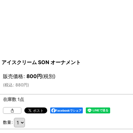
アイスクリーム SON オーナメント
販売価格
:
800
円
(税別)
(
税込
:
880
円
)
在庫数 1点
Facebookでシェア
数量
: