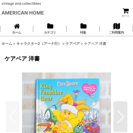
vintage and collectibles
AMERICAN HOME
カート
ホーム
カテゴリ
特集
ご利用案内
ホーム
>
キャラクター2（アーナ行）
>
ケアベア
>
ケアベア 洋書
ケアベア 洋書