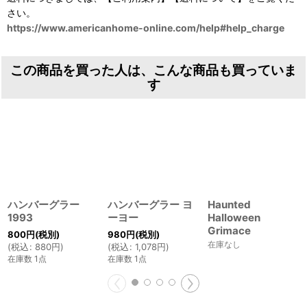
さい。
https://www.americanhome-online.com/help#help_charge
この商品を買った人は、こんな商品も買っていま
す
ハンバーグラー
ハンバーグラー ヨ
Haunted
1993
ーヨー
Halloween
Grimace
800
円
(税別)
980
円
(税別)
在庫なし
(
税込
:
880
円
)
(
税込
:
1,078
円
)
在庫数 1点
在庫数 1点