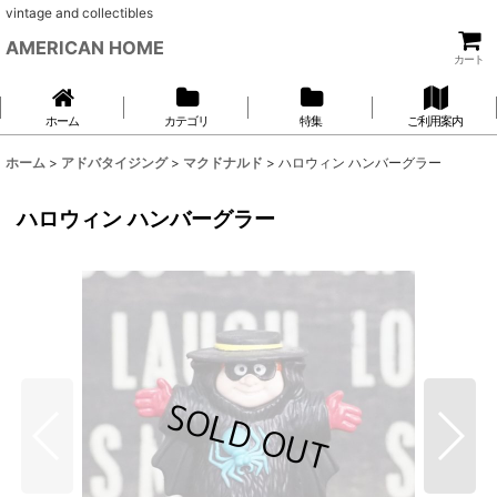
vintage and collectibles
AMERICAN HOME
カート
ホーム
カテゴリ
特集
ご利用案内
ホーム
>
アドバタイジング
>
マクドナルド
>
ハロウィン ハンバーグラー
ハロウィン ハンバーグラー