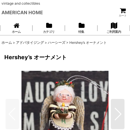
vintage and collectibles
AMERICAN HOME
カート
ホーム
カテゴリ
特集
ご利用案内
ホーム
>
アドバタイジング
>
ハーシーズ
>
Hershey’s オーナメント
Hershey’s オーナメント