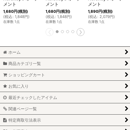
メント
メント
メント
1,680
円
(税別)
1,680
円
(税別)
1,890
円
(税別)
(
税込
:
1,848
円
)
(
税込
:
1,848
円
)
(
税込
:
2,079
円
)
在庫数 1点
在庫数 1点
在庫数 1点
ホーム
商品カテゴリ一覧
ショッピングカート
お気に入り
最近チェックしたアイテム
関連ページ一覧
特定商取引法表示