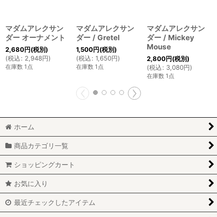
マダムアレクサン
マダムアレクサン
マダムアレクサン
ダー オーナメント
ダー / Gretel
ダー / Mickey
Mouse
2,680
円
(税別)
1,500
円
(税別)
(
税込
:
2,948
円
)
(
税込
:
1,650
円
)
2,800
円
(税別)
在庫数 1点
在庫数 1点
(
税込
:
3,080
円
)
在庫数 1点
ホーム
商品カテゴリ一覧
ショッピングカート
お気に入り
最近チェックしたアイテム