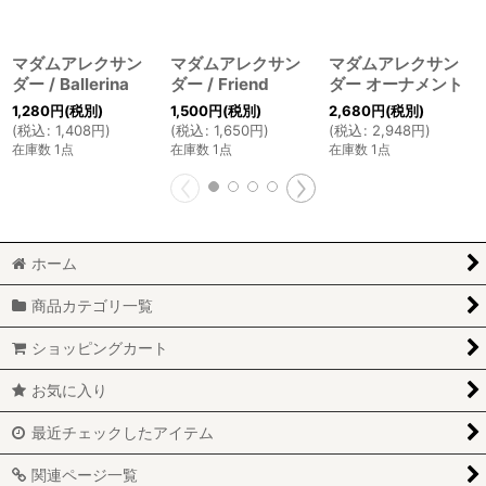
マダムアレクサン
マダムアレクサン
マダムアレクサン
ダー / Ballerina
ダー / Friend
ダー オーナメント
1,280
円
(税別)
1,500
円
(税別)
2,680
円
(税別)
(
税込
:
1,408
円
)
(
税込
:
1,650
円
)
(
税込
:
2,948
円
)
在庫数 1点
在庫数 1点
在庫数 1点
ホーム
商品カテゴリ一覧
ショッピングカート
お気に入り
最近チェックしたアイテム
関連ページ一覧