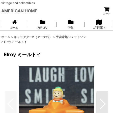
vintage and collectibles
AMERICAN HOME
カート
ホーム
カテゴリ
特集
ご利用案内
ホーム
>
キャラクター2（アーナ行）
>
宇宙家族ジェットソン
>
Elroy ミールトイ
Elroy ミールトイ