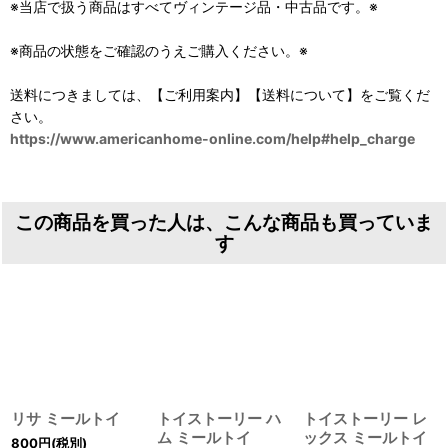
※当店で扱う商品はすべてヴィンテージ品・中古品です。※
※商品の状態をご確認のうえご購入ください。※
送料につきましては、【ご利用案内】【送料について】をご覧くだ
さい。
https://www.americanhome-online.com/help#help_charge
この商品を買った人は、こんな商品も買っていま
す
リサ ミールトイ
トイストーリー ハ
トイストーリー レ
ム ミールトイ
ックス ミールトイ
800
円
(税別)