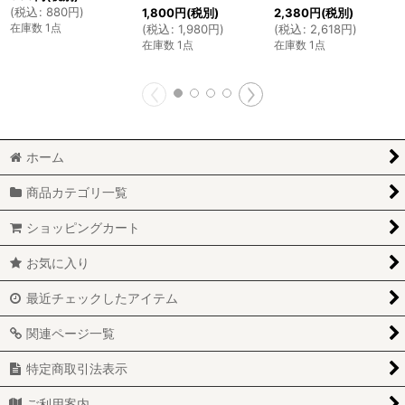
(
税込
:
880
円
)
1,800
円
(税別)
2,380
円
(税別)
在庫数 1点
(
税込
:
1,980
円
)
(
税込
:
2,618
円
)
在庫数 1点
在庫数 1点
ホーム
商品カテゴリ一覧
ショッピングカート
お気に入り
最近チェックしたアイテム
関連ページ一覧
特定商取引法表示
ご利用案内