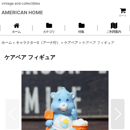
vintage and collectibles
AMERICAN HOME
カート
ホーム
カテゴリ
特集
ご利用案内
ホーム
>
キャラクター2（アーナ行）
>
ケアベア
>
ケアベア フィギュア
ケアベア フィギュア