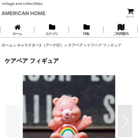
vintage and collectibles
AMERICAN HOME
カート
ホーム
カテゴリ
特集
ご利用案内
ホーム
>
キャラクター2（アーナ行）
>
ケアベア
>
ケアベア フィギュア
ケアベア フィギュア