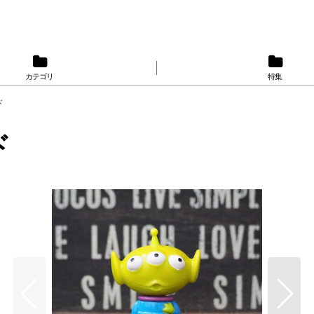
カテゴリ
特集
ド
ド