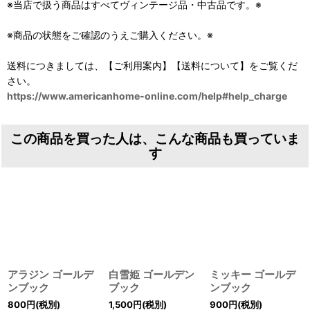
※当店で扱う商品はすべてヴィンテージ品・中古品です。※
※商品の状態をご確認のうえご購入ください。※
送料につきましては、【ご利用案内】【送料について】をご覧くだ
さい。
https://www.americanhome-online.com/help#help_charge
この商品を買った人は、こんな商品も買っていま
す
アラジン ゴールデ
白雪姫 ゴールデン
ミッキー ゴールデ
ンブック
ブック
ンブック
800
円
(税別)
1,500
円
(税別)
900
円
(税別)