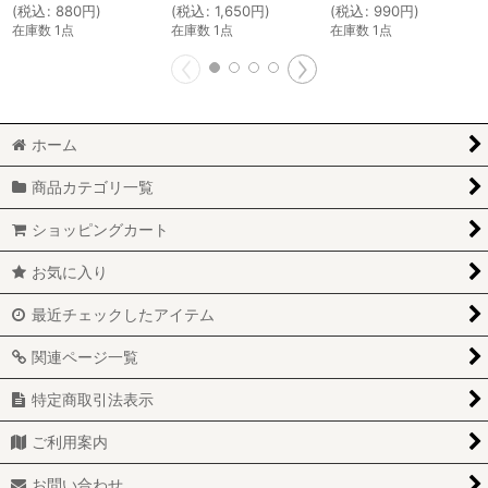
(
税込
:
880
円
)
(
税込
:
1,650
円
)
(
税込
:
990
円
)
在庫数 1点
在庫数 1点
在庫数 1点
ホーム
商品カテゴリ一覧
ショッピングカート
お気に入り
最近チェックしたアイテム
関連ページ一覧
特定商取引法表示
ご利用案内
お問い合わせ