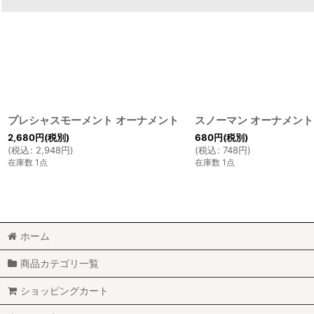
プレシャスモーメント オーナメント
スノーマン オーナメント
2,680
円
(税別)
680
円
(税別)
(
税込
:
2,948
円
)
(
税込
:
748
円
)
在庫数 1点
在庫数 1点
ホーム
商品カテゴリ一覧
ショッピングカート