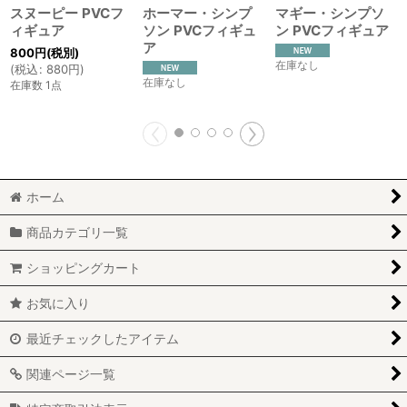
スヌーピー PVCフ
ホーマー・シンプ
マギー・シンプソ
ィギュア
ソン PVCフィギュ
ン PVCフィギュア
ア
800
円
(税別)
在庫なし
(
税込
:
880
円
)
在庫なし
在庫数 1点
ホーム
商品カテゴリ一覧
ショッピングカート
お気に入り
最近チェックしたアイテム
関連ページ一覧