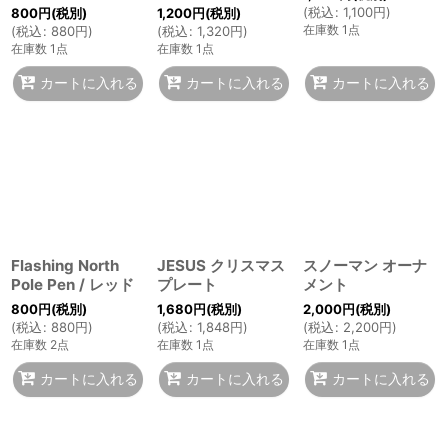
(
税込
:
1,100
円
)
800
円
(税別)
1,200
円
(税別)
在庫数 1点
(
税込
:
880
円
)
(
税込
:
1,320
円
)
在庫数 1点
在庫数 1点
カートに入れる
カートに入れる
カートに入れる
Flashing North
JESUS クリスマス
スノーマン オーナ
Pole Pen / レッド
プレート
メント
800
円
(税別)
1,680
円
(税別)
2,000
円
(税別)
(
税込
:
880
円
)
(
税込
:
1,848
円
)
(
税込
:
2,200
円
)
在庫数 2点
在庫数 1点
在庫数 1点
カートに入れる
カートに入れる
カートに入れる