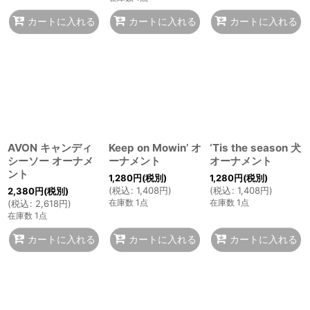
カートに入れる
カートに入れる
カートに入れる
AVON キャンディ
Keep on Mowin’ オ
‘Tis the season 犬
シーソー オーナメ
ーナメント
オーナメント
ント
1,280
円
(税別)
1,280
円
(税別)
(
税込
:
1,408
円
)
(
税込
:
1,408
円
)
2,380
円
(税別)
在庫数 1点
在庫数 1点
(
税込
:
2,618
円
)
在庫数 1点
カートに入れる
カートに入れる
カートに入れる