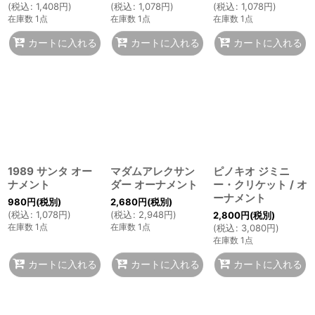
(
税込
:
1,408
円
)
(
税込
:
1,078
円
)
(
税込
:
1,078
円
)
在庫数 1点
在庫数 1点
在庫数 1点
カートに入れる
カートに入れる
カートに入れる
1989 サンタ オー
マダムアレクサン
ピノキオ ジミニ
ナメント
ダー オーナメント
ー・クリケット / オ
ーナメント
980
円
(税別)
2,680
円
(税別)
(
税込
:
1,078
円
)
(
税込
:
2,948
円
)
2,800
円
(税別)
在庫数 1点
在庫数 1点
(
税込
:
3,080
円
)
在庫数 1点
カートに入れる
カートに入れる
カートに入れる