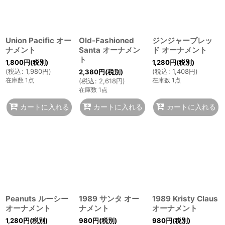
Union Pacific オー
Old-Fashioned
ジンジャーブレッ
ナメント
Santa オーナメン
ド オーナメント
ト
1,800
円
(税別)
1,280
円
(税別)
(
税込
:
1,980
円
)
(
税込
:
1,408
円
)
2,380
円
(税別)
在庫数 1点
在庫数 1点
(
税込
:
2,618
円
)
在庫数 1点
カートに入れる
カートに入れる
カートに入れる
Peanuts ルーシー
1989 サンタ オー
1989 Kristy Claus
オーナメント
ナメント
オーナメント
1,280
円
(税別)
980
円
(税別)
980
円
(税別)