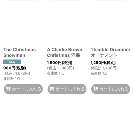
The Christmas
A Charlie Brown
Thimble Drummer
Snowman
Christmas 洋書
オーナメント
1,800
円
(税別)
1,280
円
(税別)
980
円
(税別)
(
税込
:
1,980
円
)
(
税込
:
1,408
円
)
(
税込
:
1,078
円
)
在庫数 1点
在庫数 1点
在庫数 1点
カートに入れる
カートに入れる
カートに入れる