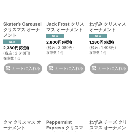
Skater’s Carousel
Jack Frost クリス
ねずみ クリスマス
クリスマス オーナ
マス オーナメント
オーナメント
メント
2,800
円
(税別)
1,280
円
(税別)
(
税込
:
3,080
円
)
(
税込
:
1,408
円
)
2,380
円
(税別)
在庫数 1点
在庫数 1点
(
税込
:
2,618
円
)
在庫数 1点
カートに入れる
カートに入れる
カートに入れる
クマ クリスマス オ
Peppermint
ねずみ チーズ クリ
ーナメント
Express クリスマ
スマス オーナメン