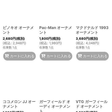
ピノキオ オーナメ
Pac-Man オーナメ
マクドナルド 1993
ント
ント
オーナメント
2,680
円
(税別)
1,800
円
(税別)
3,680
円
(税別)
(
税込
:
2,948
円
)
(
税込
:
1,980
円
)
(
税込
:
4,048
円
)
在庫数 1点
在庫数 1点
在庫数 1点
カートに入れる
カートに入れる
カートに入れる
ココメロン JJ オー
ガーフィールド オ
VTG ガーフィール
ナメント
ーディ オーナメン
ド オーナメント
ト