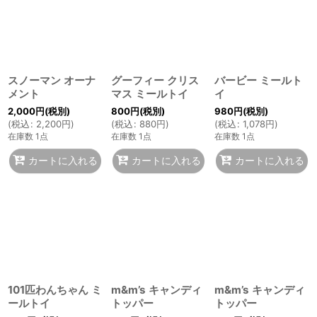
スノーマン オーナ
グーフィー クリス
バービー ミールト
メント
マス ミールトイ
イ
2,000
円
(税別)
800
円
(税別)
980
円
(税別)
(
税込
:
2,200
円
)
(
税込
:
880
円
)
(
税込
:
1,078
円
)
在庫数 1点
在庫数 1点
在庫数 1点
カートに入れる
カートに入れる
カートに入れる
101匹わんちゃん ミ
m&m’s キャンディ
m&m’s キャンディ
ールトイ
トッパー
トッパー