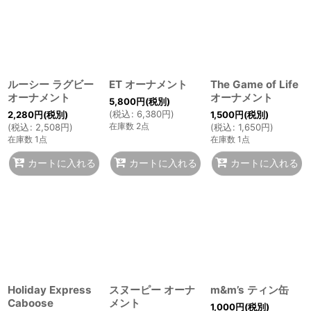
ルーシー ラグビー
ET オーナメント
The Game of Life
オーナメント
オーナメント
5,800
円
(税別)
(
税込
:
6,380
円
)
2,280
円
(税別)
1,500
円
(税別)
在庫数 2点
(
税込
:
2,508
円
)
(
税込
:
1,650
円
)
在庫数 1点
在庫数 1点
カートに入れる
カートに入れる
カートに入れる
Holiday Express
スヌーピー オーナ
m&m’s ティン缶
Caboose
メント
1,000
円
(税別)