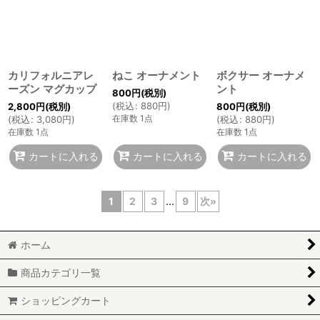
カリフォルニアレ
ねこ オーナメント
ボクサー オーナメ
ーズン マグカップ
ント
800
円
(税別)
(
税込
:
880
円
)
2,800
円
(税別)
800
円
(税別)
在庫数 1点
(
税込
:
3,080
円
)
(
税込
:
880
円
)
在庫数 1点
在庫数 1点
カートに入れる
カートに入れる
カートに入れる
1
2
3
...
9
次
»
ホーム
商品カテゴリ一覧
ショッピングカート