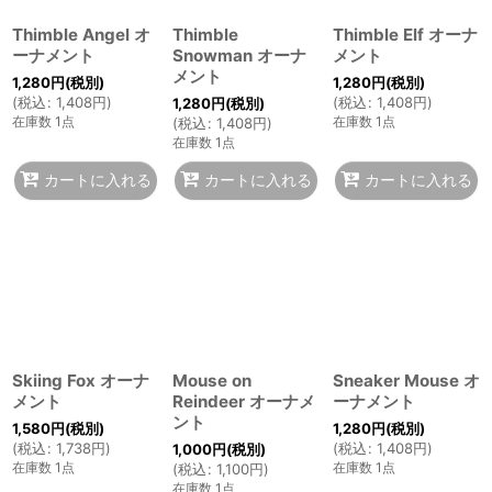
Thimble Angel オ
Thimble
Thimble Elf オーナ
ーナメント
Snowman オーナ
メント
メント
1,280
円
(税別)
1,280
円
(税別)
(
税込
:
1,408
円
)
(
税込
:
1,408
円
)
1,280
円
(税別)
在庫数 1点
在庫数 1点
(
税込
:
1,408
円
)
在庫数 1点
カートに入れる
カートに入れる
カートに入れる
Skiing Fox オーナ
Mouse on
Sneaker Mouse オ
メント
Reindeer オーナメ
ーナメント
ント
1,580
円
(税別)
1,280
円
(税別)
(
税込
:
1,738
円
)
(
税込
:
1,408
円
)
1,000
円
(税別)
在庫数 1点
在庫数 1点
(
税込
:
1,100
円
)
在庫数 1点