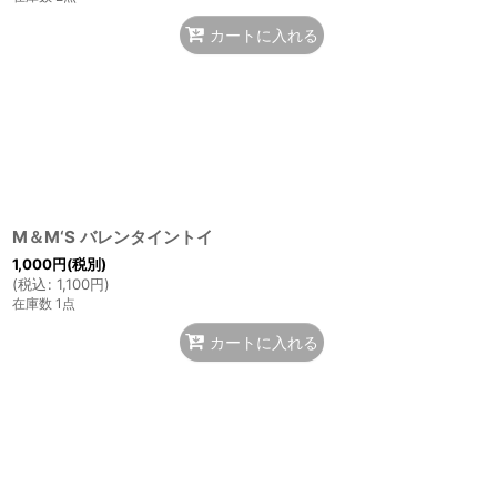
カートに入れる
M＆M‘S バレンタイントイ
1,000
円
(税別)
(
税込
:
1,100
円
)
在庫数 1点
カートに入れる