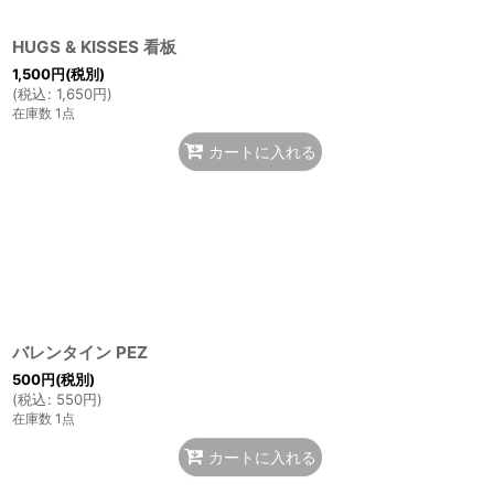
HUGS & KISSES 看板
1,500
円
(税別)
(
税込
:
1,650
円
)
在庫数 1点
カートに入れる
バレンタイン PEZ
500
円
(税別)
(
税込
:
550
円
)
在庫数 1点
カートに入れる