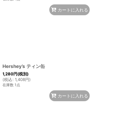
カートに入れる
Hershey’s ティン缶
1,280
円
(税別)
(
税込
:
1,408
円
)
在庫数 1点
カートに入れる