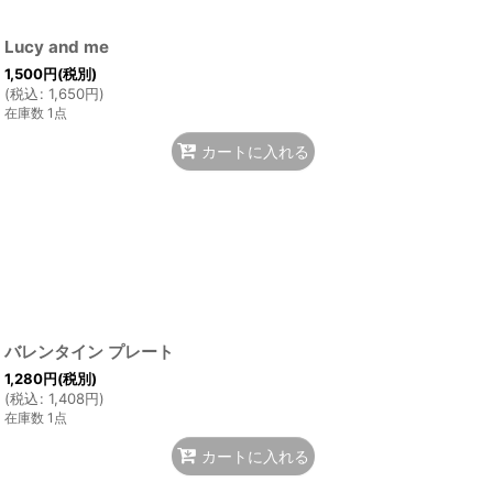
Lucy and me
1,500
円
(税別)
(
税込
:
1,650
円
)
在庫数 1点
カートに入れる
バレンタイン プレート
1,280
円
(税別)
(
税込
:
1,408
円
)
在庫数 1点
カートに入れる