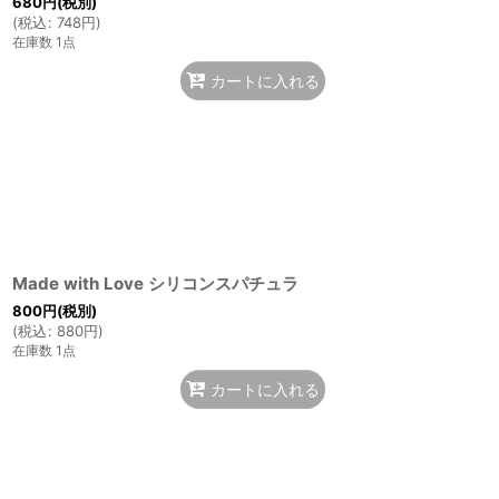
680
円
(税別)
(
税込
:
748
円
)
在庫数 1点
カートに入れる
Made with Love シリコンスパチュラ
800
円
(税別)
(
税込
:
880
円
)
在庫数 1点
カートに入れる