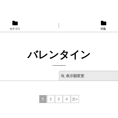
カテゴリ
特集
バレンタイン
表示順変更
1
2
3
4
次
»