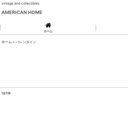
vintage and collectibles
AMERICAN HOME
ホーム
ホーム
>
バレンタイン
197
件
表示数
:
並び順
: