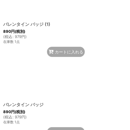
バレンタイン バッジ (1)
890
円
(税別)
(
税込
:
979
円
)
在庫数 1点
カートに入れる
バレンタイン バッジ
890
円
(税別)
(
税込
:
979
円
)
在庫数 1点