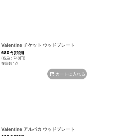
Valentine チケット ウッドプレート
680
円
(税別)
(
税込
:
748
円
)
在庫数 1点
カートに入れる
Valentine アルパカ ウッドプレート