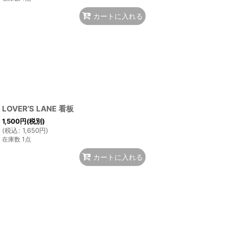
カートに入れる
LOVER’S LANE 看板
1,500
円
(税別)
(
税込
:
1,650
円
)
在庫数 1点
カートに入れる