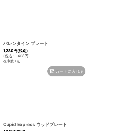
バレンタイン プレート
1,280
円
(税別)
(
税込
:
1,408
円
)
在庫数 1点
カートに入れる
Cupid Express ウッドプレート