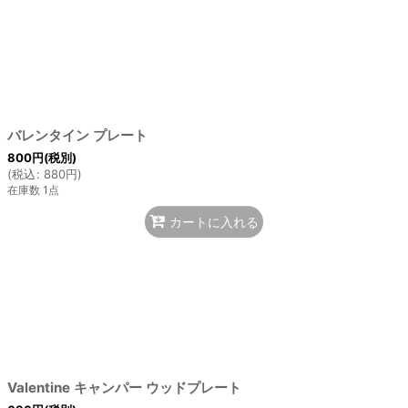
バレンタイン プレート
800
円
(税別)
(
税込
:
880
円
)
在庫数 1点
カートに入れる
Valentine キャンパー ウッドプレート