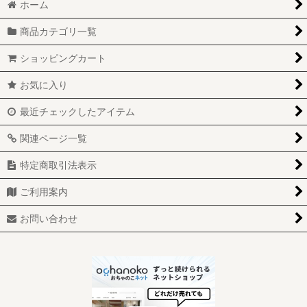
絞り込む
ホーム
アドバタイジング (全商品)
商品カテゴリ一覧
アイホップ
ショッピングカート
ウェンディーズ
お気に入り
A&W
最近チェックしたアイテム
m&m's
関連ページ一覧
カリフォルニアレーズン
特定商取引法表示
Gerber ガーバー
ご利用案内
キャンベル
お問い合わせ
ケロッグ
コカコーラ
ジェリーベリー