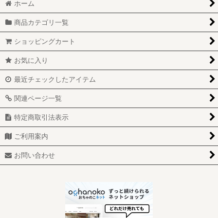
絞り込む
ホーム
食器 (全商品)
商品カテゴリ一覧
ファイヤーキング
ショッピングカート
パイレックス
お気に入り
フェデラル
最近チェックしたアイテム
ヘーゼルアトラス
関連ページ一覧
グラスベイク
特定商取引法表示
シエスタウェア
ご利用案内
ギャラクシー
お問い合わせ
ターモクリサ
その他ミルクガラス
メルマック食器