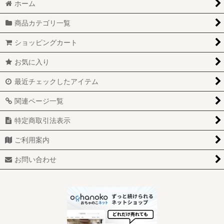
絞り込む
ホーム
キャラクター2（アーナ行） (全商品)
商品カテゴリ一覧
アーチーコミック
ショッピングカート
アニマニアックス
お気に入り
アルビンとチップマンクス
最近チェックしたアイテム
E.T.
関連ページ一覧
宇宙家族ジェットソン
特定商取引法表示
ガーフィールド
ご利用案内
キャベツ畑人形
お問い合わせ
グローワーム
ケアベア
シュレック