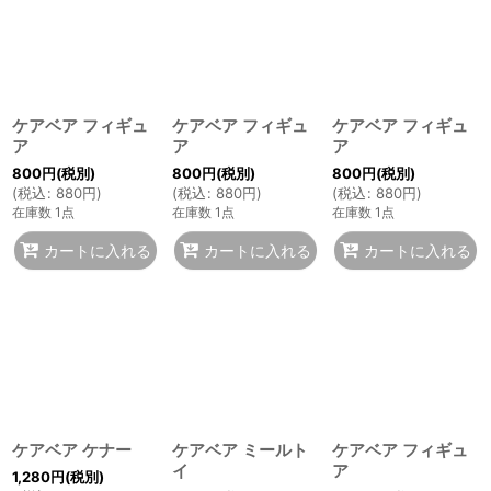
ケアベア フィギュ
ケアベア フィギュ
ケアベア フィギュ
ア
ア
ア
800
円
(税別)
800
円
(税別)
800
円
(税別)
(
税込
:
880
円
)
(
税込
:
880
円
)
(
税込
:
880
円
)
在庫数 1点
在庫数 1点
在庫数 1点
カートに入れる
カートに入れる
カートに入れる
ケアベア ケナー
ケアベア ミールト
ケアベア フィギュ
イ
ア
1,280
円
(税別)