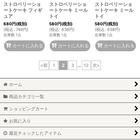
ストロベリーショ
ストロベリーショ
ストロベリーショ
ートケーキ フィギ
ートケーキ ミール
ートケーキ ミール
ュア
トイ
トイ
680
円
(税別)
580
円
(税別)
580
円
(税別)
(
税込
:
748
円
)
(
税込
:
638
円
)
(
税込
:
638
円
)
在庫数 1点
在庫数 1点
在庫数 1点
カートに入れる
カートに入れる
カートに入れる
«
前
1
2
3
...
12
次
»
ホーム
商品カテゴリ一覧
ショッピングカート
お気に入り
最近チェックしたアイテム