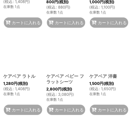
(
税込
:
1,408
円
)
800
円
(税別)
1,000
円
(税別)
在庫数 1点
(
税込
:
880
円
)
(
税込
:
1,100
円
)
在庫数 1点
在庫数 1点
カートに入れる
カートに入れる
カートに入れる
ケアベア ラトル
ケアベア ベビー フ
ケアベア 洋書
ラットシーツ
1,280
円
(税別)
1,500
円
(税別)
(
税込
:
1,408
円
)
(
税込
:
1,650
円
)
2,800
円
(税別)
在庫数 1点
在庫数 1点
(
税込
:
3,080
円
)
在庫数 1点
カートに入れる
カートに入れる
カートに入れる