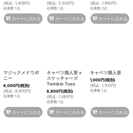
(
税込
:
1,408
円
)
(
税込
:
5,500
円
)
(
税込
:
1,980
円
)
在庫数 1点
在庫数 1点
在庫数 2点
カートに入れる
カートに入れる
カートに入れる
マジックメドウポ
キャベツ畑人形 x
キャベツ畑人形
ニー
スケッチャーズ
1,000
円
(税別)
Twinkle Toes
(
税込
:
1,100
円
)
8,000
円
(税別)
在庫数 1点
(
税込
:
8,800
円
)
6,800
円
(税別)
在庫数 1点
(
税込
:
7,480
円
)
在庫数 1点
カートに入れる
カートに入れる
カートに入れる