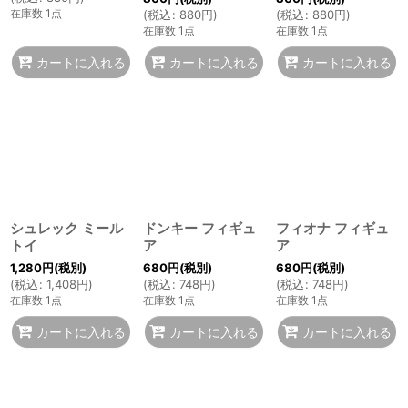
在庫数 1点
(
税込
:
880
円
)
(
税込
:
880
円
)
在庫数 1点
在庫数 1点
カートに入れる
カートに入れる
カートに入れる
シュレック ミール
ドンキー フィギュ
フィオナ フィギュ
トイ
ア
ア
1,280
円
(税別)
680
円
(税別)
680
円
(税別)
(
税込
:
1,408
円
)
(
税込
:
748
円
)
(
税込
:
748
円
)
在庫数 1点
在庫数 1点
在庫数 1点
カートに入れる
カートに入れる
カートに入れる