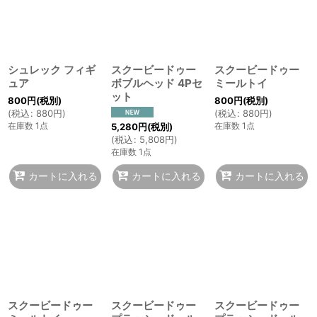
シュレック フィギ
スクービードゥー
スクービードゥー
ュア
ボブルヘッド 4Pセ
ミールトイ
ット
800
円
(税別)
800
円
(税別)
(
税込
:
880
円
)
(
税込
:
880
円
)
在庫数 1点
在庫数 1点
5,280
円
(税別)
(
税込
:
5,808
円
)
在庫数 1点
カートに入れる
カートに入れる
カートに入れる
スクービードゥー
スクービードゥー
スクービードゥー