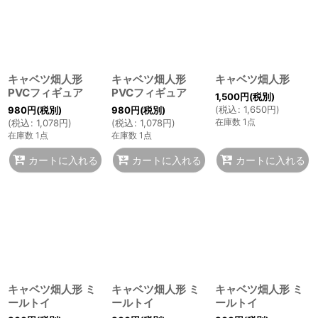
キャベツ畑人形
キャベツ畑人形
キャベツ畑人形
PVCフィギュア
PVCフィギュア
1,500
円
(税別)
(
税込
:
1,650
円
)
980
円
(税別)
980
円
(税別)
在庫数 1点
(
税込
:
1,078
円
)
(
税込
:
1,078
円
)
在庫数 1点
在庫数 1点
カートに入れる
カートに入れる
カートに入れる
キャベツ畑人形 ミ
キャベツ畑人形 ミ
キャベツ畑人形 ミ
ールトイ
ールトイ
ールトイ