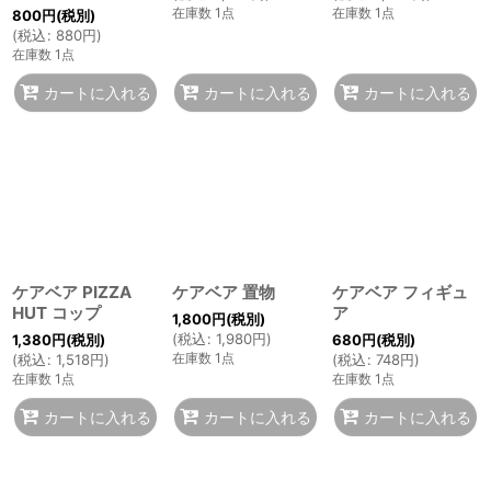
在庫数 1点
在庫数 1点
800
円
(税別)
(
税込
:
880
円
)
在庫数 1点
カートに入れる
カートに入れる
カートに入れる
ケアベア PIZZA
ケアベア 置物
ケアベア フィギュ
HUT コップ
ア
1,800
円
(税別)
(
税込
:
1,980
円
)
1,380
円
(税別)
680
円
(税別)
在庫数 1点
(
税込
:
1,518
円
)
(
税込
:
748
円
)
在庫数 1点
在庫数 1点
カートに入れる
カートに入れる
カートに入れる