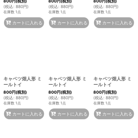
800
円
(税別)
800
円
(税別)
800
円
(税別)
(
税込
:
880
円
)
(
税込
:
880
円
)
(
税込
:
880
円
)
在庫数 1点
在庫数 1点
在庫数 1点
カートに入れる
カートに入れる
カートに入れる
キャベツ畑人形 ミ
キャベツ畑人形 ミ
キャベツ畑人形 ミ
ールトイ
ールトイ
ールトイ
800
円
(税別)
800
円
(税別)
800
円
(税別)
(
税込
:
880
円
)
(
税込
:
880
円
)
(
税込
:
880
円
)
在庫数 1点
在庫数 1点
在庫数 1点
カートに入れる
カートに入れる
カートに入れる