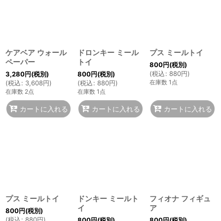
ケアベア ウォール
ドロンキー ミール
プス ミールトイ
ペーパー
トイ
800
円
(税別)
(
税込
:
880
円
)
3,280
円
(税別)
800
円
(税別)
在庫数 1点
(
税込
:
3,608
円
)
(
税込
:
880
円
)
在庫数 2点
在庫数 1点
カートに入れる
カートに入れる
カートに入れる
プス ミールトイ
ドンキー ミールト
フィオナ フィギュ
イ
ア
800
円
(税別)
(
税込
:
880
円
)
800
円
(税別)
800
円
(税別)