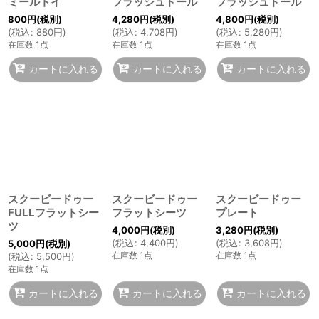
ミールトイ
プラッシュドール
プラッシュドール
800
円
(税別)
4,280
円
(税別)
4,800
円
(税別)
(
税込
:
880
円
)
(
税込
:
4,708
円
)
(
税込
:
5,280
円
)
在庫数 1点
在庫数 1点
在庫数 1点
カートに入れる
カートに入れる
カートに入れる
スクービードゥー
スクービードゥー
スクービードゥー
FULLフラットシー
フラットシーツ
プレート
ツ
4,000
円
(税別)
3,280
円
(税別)
(
税込
:
4,400
円
)
(
税込
:
3,608
円
)
5,000
円
(税別)
在庫数 1点
在庫数 1点
(
税込
:
5,500
円
)
在庫数 1点
カートに入れる
カートに入れる
カートに入れる